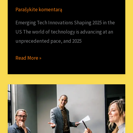
Parašykite komentarą
Emerging Tech Innovations Shaping 2025 in the
US The world of technology is advancing at an
unprecedented pace, and 2025
Read More »
.
Karjeros
Galimybės
Vilniuje
2025