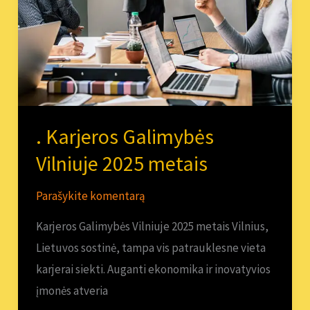
metais
. Karjeros Galimybės
Vilniuje 2025 metais
Parašykite komentarą
Karjeros Galimybės Vilniuje 2025 metais Vilnius,
Lietuvos sostinė, tampa vis patrauklesne vieta
karjerai siekti. Auganti ekonomika ir inovatyvios
įmonės atveria