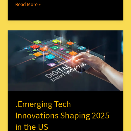
Read More »
.Emerging
Tech
Innovations
Shaping
2025
in
the
US
.Emerging Tech
Innovations Shaping 2025
in the US