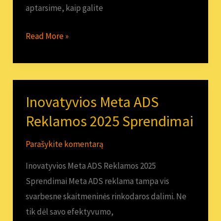
aptarsime, kaip galite
Read More »
Inovatyvios Meta ADS
Inovatyvios
Meta
Reklamos 2025 Sprendimai
ADS
Parašykite komentarą
Reklamos
2025
Inovatyvios Meta ADS Reklamos 2025
Sprendimai
Sprendimai Meta ADS reklama tampa vis
svarbesne skaitmeninės rinkodaros dalimi. Ne
tik dėl savo efektyvumo,