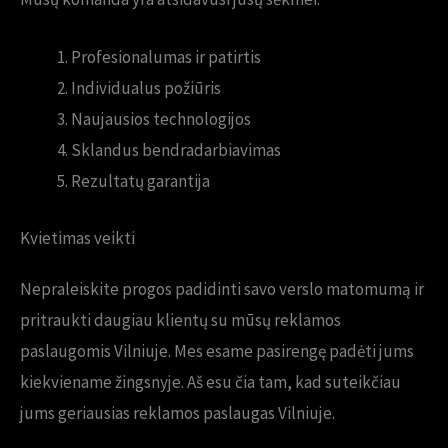
Profesionalumas ir patirtis
Individualus požiūris
Naujausios technologijos
Sklandus bendradarbiavimas
Rezultatų garantija
Kvietimas veikti
Nepraleiskite progos padidinti savo verslo matomumą ir
pritraukti daugiau klientų su mūsų reklamos
paslaugomis Vilniuje. Mes esame pasirengę padėti jums
kiekviename žingsnyje. Aš esu čia tam, kad suteikčiau
jums geriausias reklamos paslaugas Vilniuje.