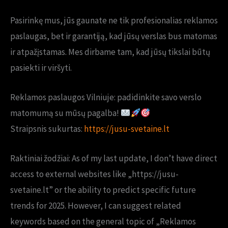
Pasirinkę mus, jūs gaunate ne tik profesionalias reklamos
paslaugas, bet ir garantiją, kad jūsų verslas bus matomas
ir atpažįstamas. Mes dirbame tam, kad jūsų tikslai būtų
pasiekti ir viršyti.
Reklamos paslaugos Vilniuje: padidinkite savo verslo
matomumą su mūsų pagalba!
Straipsnis sukurtas:
https://jusu-svetaine.lt
Raktiniai žodžiai:
As of my last update, I don’t have direct
access to external websites like „https://jusu-
svetaine.lt” or the ability to predict specific future
trends for 2025. However, I can suggest related
keywords based on the general topic of „Reklamos