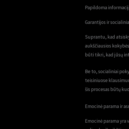
Papildoma informacij
Garantijos ir socialini
Suprantu, kad atsisky
aukščiausios kokybės. 
būti tikri, kad jūsų i
Be to, socialiniai pok
teisiniuose klausimuo
šis procesas būtų kuo
Emocinė parama ir as
Emocinė parama yra vi