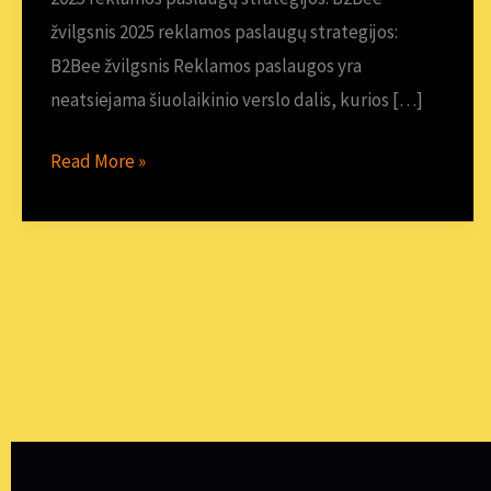
žvilgsnis
žvilgsnis 2025 reklamos paslaugų strategijos:
B2Bee žvilgsnis Reklamos paslaugos yra
neatsiejama šiuolaikinio verslo dalis, kurios […]
Read More »