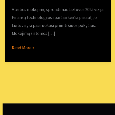
vizija
Ateities mokejimų sprendimai: Lietuvos 2025 vizija
Finansų technologijos sparčiai keičia pasaulį, o
Lietuva yra pasiruošusi priimti šiuos pokyčius.
Mokejimų sistemos […]
Read More »